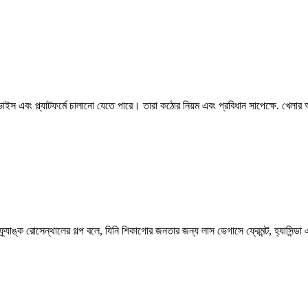
ইস এবং প্ল্যাটফর্মে চালানো যেতে পারে। তারা কঠোর নিয়ম এবং প্রবিধান সাপেক্ষে. খেলার 
র্যাঙ্ক রোসেন্থালের গল্প বলে, যিনি শিকাগোর জনতার জন্য লাস ভেগাসে ফ্রেমন্ট, হ্যাসিন্ড