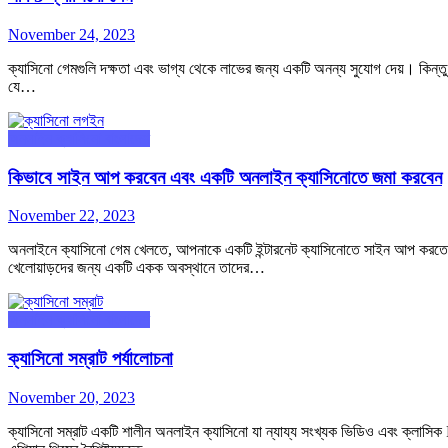
Posted
November 24, 2023
on
ক্যাসিনো গেমগুলি দক্ষতা এবং ভাগ্য থেকে লাভের জন্য একটি অনন্য সুযোগ দেয়। কিন্তু
যে…
অনলাইন ক্যাসিনো বাংলাদেশ
কিভাবে সাইন আপ করবেন এবং একটি অনলাইন ক্যাসিনোতে জমা করবেন
Posted
November 22, 2023
on
অনলাইনে ক্যাসিনো গেম খেলতে, আপনাকে একটি ইন্টারনেট ক্যাসিনোতে সাইন আপ করতে হ
খেলোয়াড়দের জন্য একটি একক অবস্থানে তাদের…
অনলাইন ক্যাসিনো বাংলাদেশ
ক্যাসিনো সম্রাট পর্যালোচনা
Posted
November 20, 2023
on
ক্যাসিনো সম্রাট একটি শালীন অনলাইন ক্যাসিনো যা ন্যায্য সংখ্যক ভিডিও এবং ক্লাস