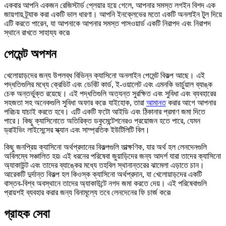
একবার আপনি একজন রেজিস্টার্ড প্লেয়ার হয়ে গেলে, আপনার সমস্ত লগইন বিশদ এক
জায়গায় ট্র্যাক করা একটি ভাল ধারণা। আপনি ইনক্লেভের মতো একটি অনলাইন টুল দিয়ে
এটি করতে পারেন, যা আপনাকে আপনার সমস্ত পাসওয়ার্ড একটি নিরাপদ এবং নিরাপদ
স্থানে রাখতে সাহায্য করে৷
পেমেন্ট অপশন
খেলোয়াড়দের জন্য উপলব্ধ বিভিন্ন ক্যাসিনো অনলাইন পেমেন্ট বিকল্প আছে। এই
পদ্ধতিগুলির মধ্যে ক্রেডিট এবং ডেবিট কার্ড, ই-ওয়ালেট এবং এমনকি ভার্চুয়াল ব্যাঙ্ক
চেক অন্তর্ভুক্ত রয়েছে। এই পদ্ধতিগুলি অত্যন্ত সুরক্ষিত এবং সুবিধা এবং ব্যবহারের
সহজতা সহ অনেকগুলি সুবিধা অফার করে৷ যাইহোক, তারা
আমানত
করার আগে আপনার
পরিচয় যাচাই করতে হবে। এটি একটি ফটো আইডি এবং ঠিকানার প্রমাণ জমা দিতে
পারে। কিছু ক্যাসিনোতে অতিরিক্ত ডকুমেন্টেশনেরও প্রয়োজন হতে পারে, যেমন
ড্রাইভিং লাইসেন্সের স্ক্যান এবং সাম্প্রতিক ইউটিলিটি বিল।
কিছু জনপ্রিয় ক্যাসিনো অর্থপ্রদানের বিকল্পগুলি তাত্ক্ষণিক, যার অর্থ হল লেনদেনগুলি
অবিলম্বে সঞ্চালিত হয়৷ এই ধরনের পরিষেবা জুয়াড়িদের জন্য আদর্শ যারা তাদের ক্যাসিনো
অ্যাকাউন্ট এবং তাদের ব্যাঙ্কের মধ্যে তহবিল স্থানান্তরের ঝামেলা এড়াতে চান।
আরেকটি দুর্দান্ত বিকল্প হল কিওস্ক ক্যাসিনো অর্থপ্রদান, যা খেলোয়াড়দের একটি
বাস্তব-বিশ্ব অবস্থানে তাদের অ্যাকাউন্টে নগদ জমা করতে দেয়। এই পরিষেবাগুলি
প্রায়শই ব্যবহার করার জন্য বিনামূল্যে তবে লেনদেনের ফি চার্জ করে৷
গ্রাহক সেবা