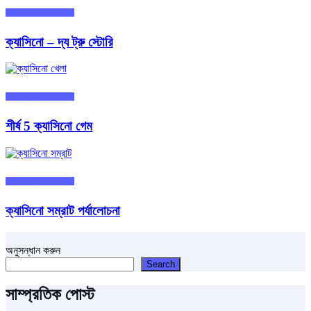
অনলাইন ক্যাসিনো বাংলাদেশ
ক্যাসিনো – দ্য ট্রু স্টোরি
অনলাইন ক্যাসিনো বাংলাদেশ
শীর্ষ 5 ক্যাসিনো গেম
অনলাইন ক্যাসিনো বাংলাদেশ
ক্যাসিনো সম্রাট পর্যালোচনা
অনুসন্ধান করুন
Search
সাম্প্রতিক পোস্ট