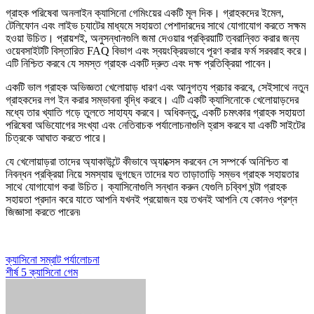
গ্রাহক পরিষেবা অনলাইন ক্যাসিনো গেমিংয়ের একটি মূল দিক। গ্রাহকদের ইমেল,
টেলিফোন এবং লাইভ চ্যাটের মাধ্যমে সহায়তা পেশাদারদের সাথে যোগাযোগ করতে সক্ষম
হওয়া উচিত। প্রায়শই, অনুসন্ধানগুলি জমা দেওয়ার প্রক্রিয়াটি ত্বরান্বিত করার জন্য
ওয়েবসাইটটি বিস্তারিত FAQ বিভাগ এবং স্বয়ংক্রিয়ভাবে পূরণ করার ফর্ম সরবরাহ করে।
এটি নিশ্চিত করবে যে সমস্ত গ্রাহক একটি দ্রুত এবং দক্ষ প্রতিক্রিয়া পাবেন।
একটি ভাল গ্রাহক অভিজ্ঞতা খেলোয়াড় ধারণ এবং আনুগত্য প্রচার করবে, সেইসাথে নতুন
গ্রাহকদের লগ ইন করার সম্ভাবনা বৃদ্ধি করবে। এটি একটি ক্যাসিনোকে খেলোয়াড়দের
মধ্যে তার খ্যাতি গড়ে তুলতে সাহায্য করবে। অধিকন্তু, একটি চমৎকার গ্রাহক সহায়তা
পরিষেবা অভিযোগের সংখ্যা এবং নেতিবাচক পর্যালোচনাগুলি হ্রাস করবে যা একটি সাইটের
চিত্রকে আঘাত করতে পারে।
যে খেলোয়াড়রা তাদের অ্যাকাউন্টে কীভাবে অ্যাক্সেস করবেন সে সম্পর্কে অনিশ্চিত বা
নিবন্ধন প্রক্রিয়া নিয়ে সমস্যায় ভুগছেন তাদের যত তাড়াতাড়ি সম্ভব গ্রাহক সহায়তার
সাথে যোগাযোগ করা উচিত। ক্যাসিনোগুলি সন্ধান করুন যেগুলি চব্বিশ ঘন্টা গ্রাহক
সহায়তা প্রদান করে যাতে আপনি যখনই প্রয়োজন হয় তখনই আপনি যে কোনও প্রশ্ন
জিজ্ঞাসা করতে পারেন৷
Post
Previous
ক্যাসিনো সম্রাট পর্যালোচনা
Post
Next
শীর্ষ 5 ক্যাসিনো গেম
navigation
Post